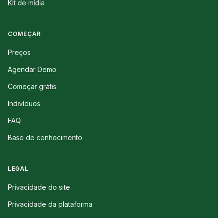
Kit de mídia
COMEÇAR
Preços
Agendar Demo
Começar grátis
Indivíduos
FAQ
Base de conhecimento
LEGAL
Privacidade do site
Privacidade da plataforma