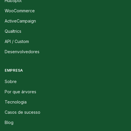
HubSpot
WooCommerce
ActiveCampaign
Qualtrics
API / Custom
Desenvolvedores
EMPRESA
Sobre
Por que árvores
Tecnologia
Casos de sucesso
Blog