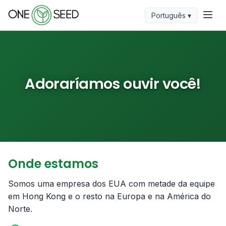
Português ▾
Adoraríamos ouvir você!
Onde estamos
Somos uma empresa dos EUA com metade da equipe
em Hong Kong e o resto na Europa e na América do
Norte.