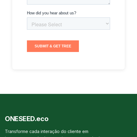
ONESEED.eco
Transforme cada interação do cliente em