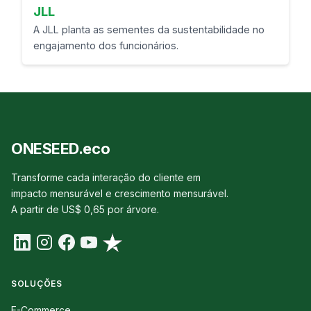
JLL
A JLL planta as sementes da sustentabilidade no
engajamento dos funcionários.
ONESEED.eco
Transforme cada interação do cliente em
impacto mensurável e crescimento mensurável.
A partir de US$ 0,65 por árvore.
SOLUÇÕES
E-Commerce