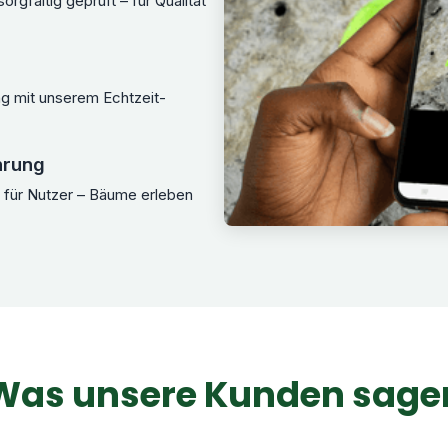
rgfältig geprüft – für Qualität
g mit unserem Echtzeit-
hrung
 für Nutzer – Bäume erleben
Was unsere Kunden sage