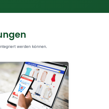
ungen
integriert werden können.