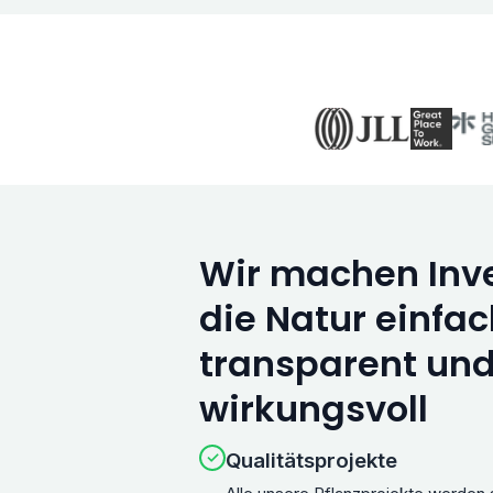
Wir machen Inve
die Natur einfac
transparent un
wirkungsvoll
✓
Qualitätsprojekte