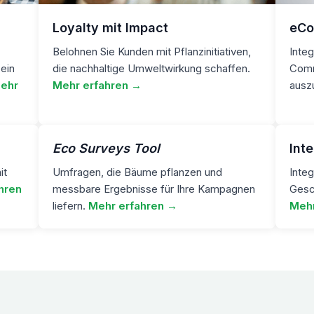
Loyalty mit Impact
eCo
Belohnen Sie Kunden mit Pflanzinitiativen,
Integ
 ein
die nachhaltige Umweltwirkung schaffen.
Comm
ehr
Mehr erfahren →
ausz
Eco Surveys Tool
Int
it
Umfragen, die Bäume pflanzen und
Integ
hren
messbare Ergebnisse für Ihre Kampagnen
Gesch
liefern.
Mehr erfahren →
Mehr