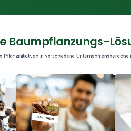
re Baumpflanzungs-Lös
e Pflanzinitiativen in verschiedene Unternehmensbereiche 