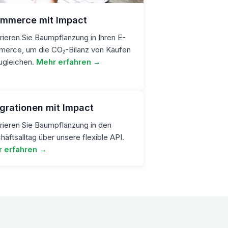
mmerce mit Impact
rieren Sie Baumpflanzung in Ihren E-
erce, um die CO₂-Bilanz von Käufen
ugleichen.
Mehr erfahren →
egrationen mit Impact
rieren Sie Baumpflanzung in den
äftsalltag über unsere flexible API.
 erfahren →