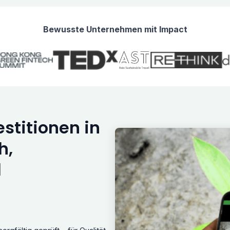
Bewusste Unternehmen mit Impact
stitionen in
h,
d