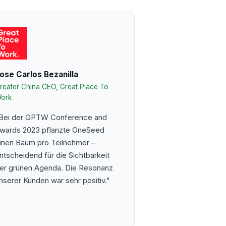
ose Carlos Bezanilla
reater China CEO, Great Place To
ork
Bei der GPTW Conference and
wards 2023 pflanzte OneSeed
inen Baum pro Teilnehmer –
ntscheidend für die Sichtbarkeit
er grünen Agenda. Die Resonanz
nserer Kunden war sehr positiv."