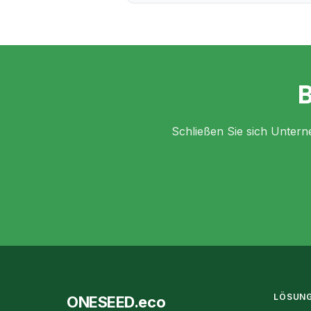
B
Schließen Sie sich Unterne
LÖSUN
ONESEED.eco