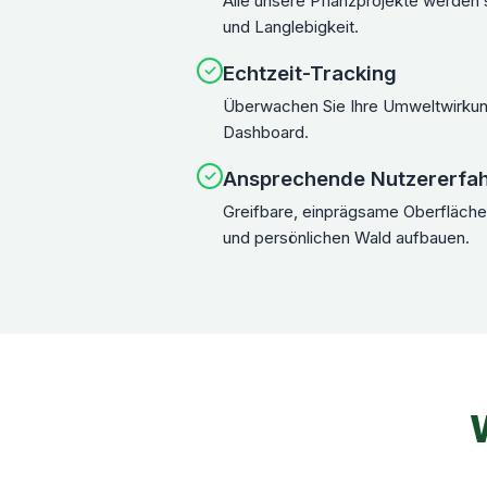
Alle unsere Pflanzprojekte werden so
und Langlebigkeit.
✓
Echtzeit-Tracking
Überwachen Sie Ihre Umweltwirkun
Dashboard.
✓
Ansprechende Nutzererfa
Greifbare, einprägsame Oberfläche
und persönlichen Wald aufbauen.