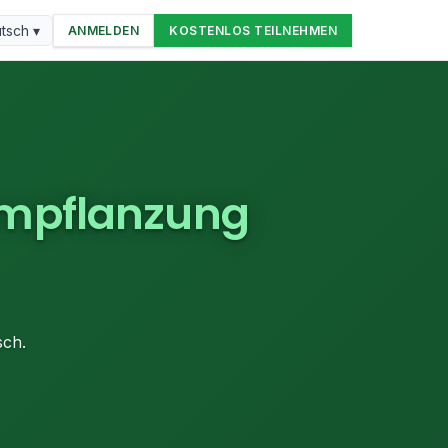
tsch ▾
ANMELDEN
KOSTENLOS TEILNEHMEN
mpflanzung
sch.