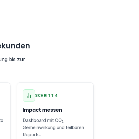
Sekunden
ng bis zur
SCHRITT 4
Impact messen
o.
Dashboard mit CO₂,
Gemeinwirkung und teilbaren
Reports.