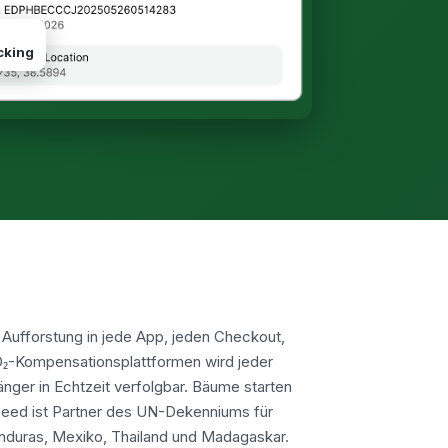
cking
Aufforstung in jede App, jeden Checkout,
₂-Kompensationsplattformen wird jeder
ger in Echtzeit verfolgbar. Bäume starten
Seed ist Partner des UN-Dekenniums für
Honduras, Mexiko, Thailand und Madagaskar.