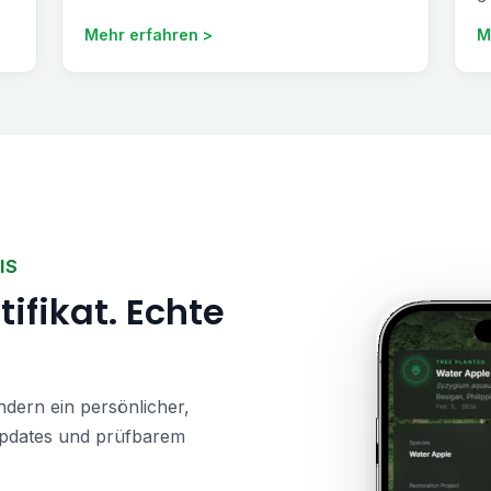
Mehr erfahren >
M
IS
tifikat. Echte
ern ein persönlicher,
Updates und prüfbarem