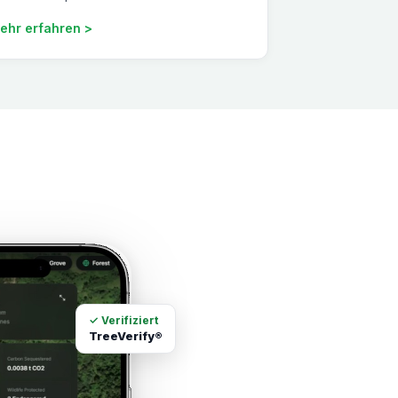
ehr erfahren >
✓ Verifiziert
TreeVerify®