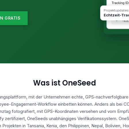
Projektupdates
Echtzeit-Tra
N GRATIS
Was ist OneSeed
zungsplattform, mit der Unternehmen echte, GPS-nachverfolgbare 
yee-Engagement-Workflow einbetten können. Anders als bei CO
ztag fotografiert, mit GPS-Koordinaten versehen und vom Empfän
fy zertifiziert, OneSeeds unabhängiges Verifikationssystem. One
Projekten in Tansania, Kenia, den Philippinen, Nepal, Bolivien, 