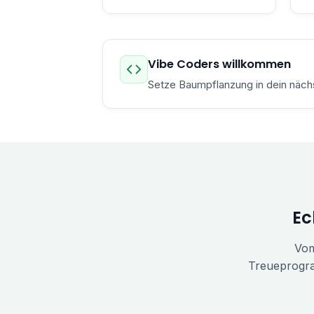
Vibe Coders willkommen
Setze Baumpflanzung in dein näch
Ec
Vom
Treueprogra