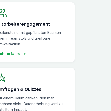
itarbeiterengagement
eilensteine mit gepflanzten Bäumen
eiern. Teamstolz und greifbare
mweltaktion.
ehr erfahren >
mfragen & Quizzes
it einem Baum danken, den man
achsen sieht. Datenerhebung wird zu
eteiltem Impact.