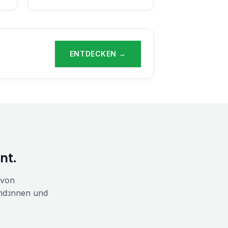
ENTDECKEN →
nt.
 von
nd:innen und