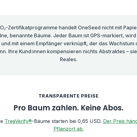
O₂-Zertifikatprogramme handelt OneSeed nicht mit Papi
elne, benannte Bäume. Jeder Baum ist GPS-markiert, wird
rt und mit einem Empfänger verknüpft, der das Wachstum 
nn. Ihre Kund:innen kompensieren nichts Abstraktes – sie
Reales.
TRANSPARENTE PREISE
Pro Baum zahlen. Keine Abos.
re
TreeVerify®
-Bäume starten bei 0,65 USD.
Der Preis hän
Pflanzort ab.