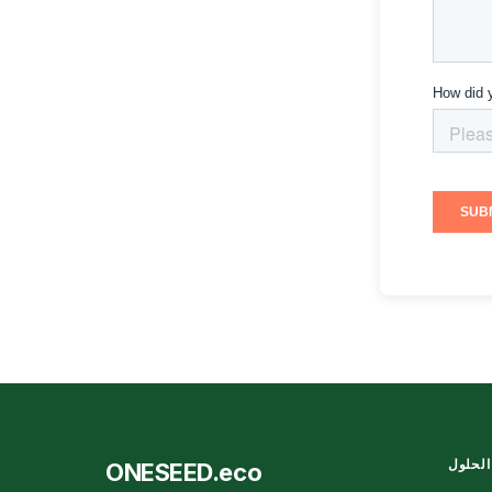
الحلول
ONESEED.eco