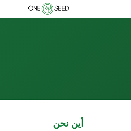
أين نحن