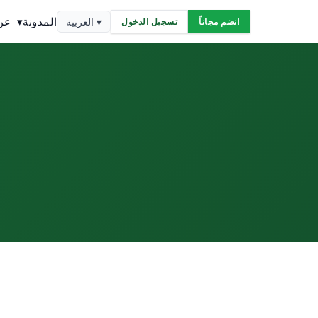
المدونة
▾
عن الشركة
العربية ▾
انضم مجاناً
تسجيل الدخول