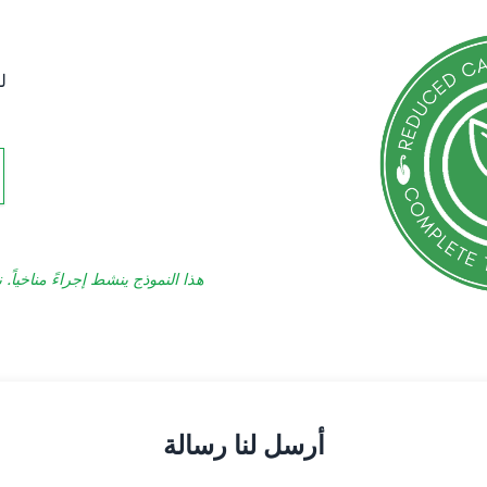
ل
هذا النموذج ينشط إجراءً مناخيا
أرسل لنا رسالة