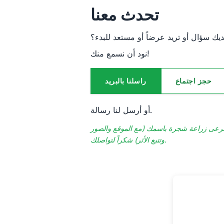
تحدث معنا
ديك سؤال أو تريد عرضاً أو مستعد للبدء؟
نود أن نسمع منك!
حجز اجتماع
راسلنا بالبريد
أو أرسل لنا رسالة.
ً. نرعى زراعة شجرة باسمك (مع الموقع والصور
وتتبع الأثر) شكراً لتواصلك.