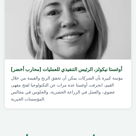
أوغستا نيكولز، الرئيس التنفيذي للعمليات [محارب أخضر]
مؤمنة كبيرة بأن الشركات يمكن أن تحقق الربح والقيمة من خلال
القيم، انحرفت أوغستا عدة مرات عن التكنولوجيا لفتح مقهى
عضوي، والعمل في الزراعة الحضرية، والجلوس في مجالس
المؤسسات الخيرية.