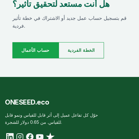
هل أنت مستعد لتحقيق تأثير؟
قم بتسجيل حساب عمل جديد أو الاشتراك في خطة تأثير
فردية.
الخطة الفردية
حساب الأعمال
ONESEED.eco
حوّل كل تفاعل عميل إلى أثر قابل للقياس ونمو قابل
للقياس. من 0.65 دولار للشجرة.