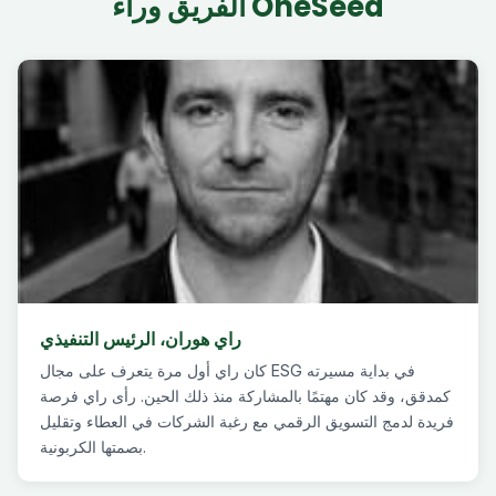
الفريق وراء OneSeed
راي هوران، الرئيس التنفيذي
كان راي أول مرة يتعرف على مجال ESG في بداية مسيرته
كمدقق، وقد كان مهتمًا بالمشاركة منذ ذلك الحين. رأى راي فرصة
فريدة لدمج التسويق الرقمي مع رغبة الشركات في العطاء وتقليل
بصمتها الكربونية.