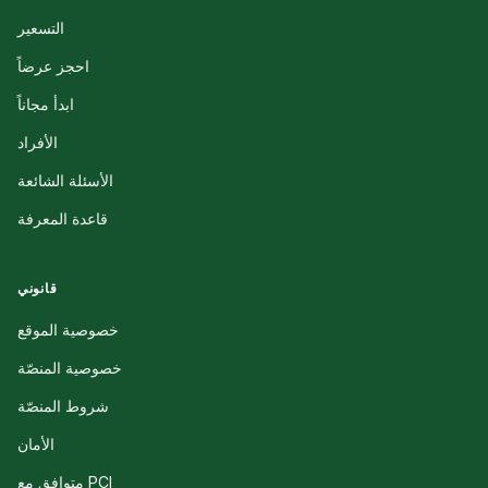
التسعير
احجز عرضاً
ابدأ مجاناً
الأفراد
الأسئلة الشائعة
قاعدة المعرفة
قانوني
خصوصية الموقع
خصوصية المنصّة
شروط المنصّة
الأمان
متوافق مع PCI