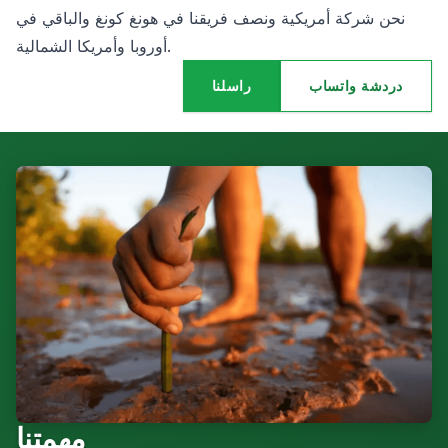
نحن شركة أمريكية ونصف فريقنا في هونغ كونغ والباقي في
أوروبا وأمريكا الشمالية.
دردشة واتساب
راسلنا
مهمتنا