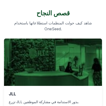
قصص النجاح
شاهد كيف حولت المنظمات استطلاعاتها باستخدام
OneSeed.
JLL
تزرع JLL بذور الاستدامة في مشاركة الموظفين.