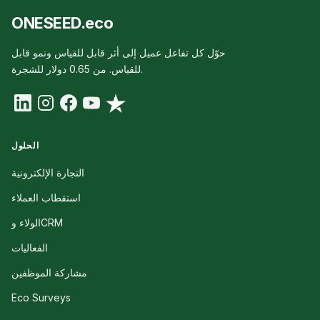
ONESEED.eco
حوّل كل تفاعل عميل إلى أثر قابل للقياس ونمو قابل
للقياس. من 0.65 دولار للشجرة.
الحلول
التجارة الإلكترونية
استقطاب العملاء
الولاء وCRM
الفعاليات
مشاركة الموظفين
Eco Surveys