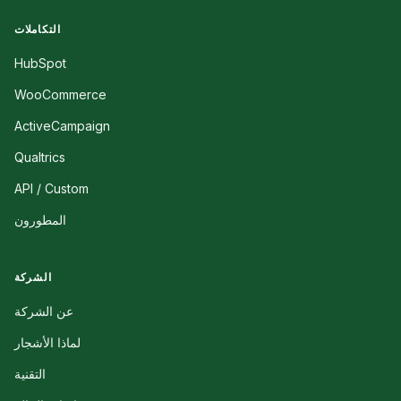
التكاملات
HubSpot
WooCommerce
ActiveCampaign
Qualtrics
API / Custom
المطورون
الشركة
عن الشركة
لماذا الأشجار
التقنية