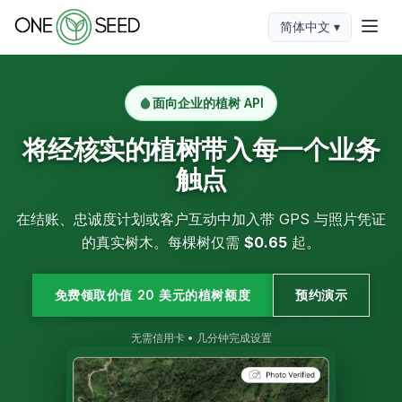
简体中文 ▾
面向企业的植树 API
将经核实的植树带入每一个业务
触点
在结账、忠诚度计划或客户互动中加入带 GPS 与照片凭证
的真实树木。每棵树仅需
$0.65
起。
免费领取价值 20 美元的植树额度
预约演示
无需信用卡 • 几分钟完成设置