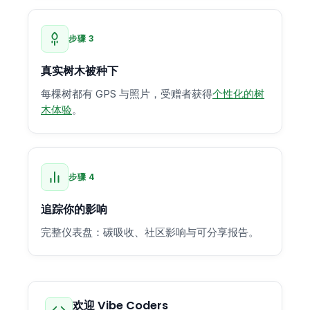
步骤 3
真实树木被种下
每棵树都有 GPS 与照片，受赠者获得
个性化的树
木体验
。
步骤 4
追踪你的影响
完整仪表盘：碳吸收、社区影响与可分享报告。
欢迎 Vibe Coders