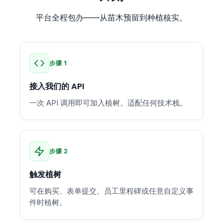
平台全程包办——从苗木预留到种植核实。
步骤 1
接入我们的 API
一次 API 调用即可加入植树。适配任何技术栈。
步骤 2
触发植树
可在购买、表单提交、员工里程碑或任意自定义事
件时植树。