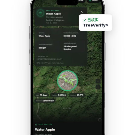
✓ 已核实
TreeVerify®