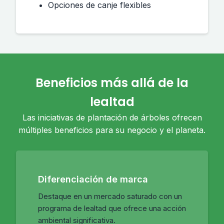
Opciones de canje flexibles
Beneficios más allá de la
lealtad
Las iniciativas de plantación de árboles ofrecen
múltiples beneficios para su negocio y el planeta.
Diferenciación de marca
Destaque en un mercado saturado con un
programa de lealtad que ofrece una acción
ambiental significativa.