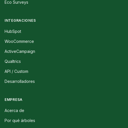
Eco Surveys
INTEGRACIONES
HubSpot
WooCommerce
ActiveCampaign
Qualtrics
API / Custom
Desarrolladores
EMPRESA
Acerca de
Por qué árboles