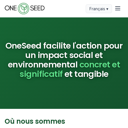
Français ▾
OneSeed facilite l'action pour
un impact social et
environnemental
concret et
significatif
et tangible
Où nous sommes