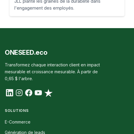
JLL plante les graines de la durabilité dans
l'engagement des employés.
ONESEED.eco
Transformez chaque interaction client en impact
mesurable et croissance mesurable. À partir de
0,65 $ l'arbre.
SOLUTIONS
E-Commerce
Génération de leads